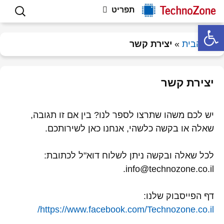
פתרון תקלות חומרה ותוכנה, וטיפים
לדלג
חיפוש:
Technozone
תפריט
לתוכן
למחשבים
פתח סרגל נגישות
דף הבית
»
יצירת קשר
יצירת קשר
יש לכם משהו שתרצו לספר לנו? בין אם זו תגובה,
שאלה או בקשה כלשהי, אנחנו כאן לשירותכם.
לכל שאלה ובקשה ניתן לשלוח דוא"ל לכתובת:
info@technozone.co.il.
דף הפייסבוק שלנו:
https://www.facebook.com/Technozone.co.il/