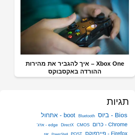
Xbox One – איך להגביר את מהירות
ההורדה באקסבוקס
תגיות
Bios - ביוס
boot - אתחול
Bluetooth
Chrome - כרום
CMOS
edge - אדג'
DirectX
Firefox - פיירפוקס
POST
rar
PowerShell