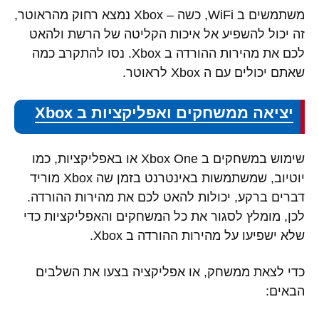
משתמשים ב WiFi, כשה – Xbox נמצא רחוק מהראוטר,
זה יכול להשפיע אל איכות הקליטה של הרשת ולהאט
לכם את מהירות ההורדה ב Xbox. נסו להתקרב כמה
שאתם יכולים עם ה Xbox לראוטר.
יציאה ממשחקים ואפליקציות ב Xbox
שימוש במשחקים ב Xbox One או באפליקציות, כמו
יוטיוב, שמשתמשות באינטרנט בזמן שה Xbox מוריד
דברים ברקע, יכולות להאט לכם את מהירות ההורדה.
לכן, מומלץ לסגור את כל המשחקים והאפליקציות כדי
שלא ישפיעו על מהירות ההורדה ב Xbox.
כדי לצאת ממשחק, או אפליקציה בצעו את השלבים
הבאים: