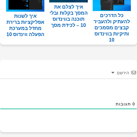
איך לצלם את
המסך בקלות ובלי
כל הדרכים
איך לשנות
תוכנה בווינדוס
להעתיק ולהעביר
אפליקציות ברירת
10 – לכידת מסך
קבצים מסמכים
מחדל במערכת
ותיקיות בווינדוס
הפעלה ווינדוס 10
10
הירשם
0
תגובות