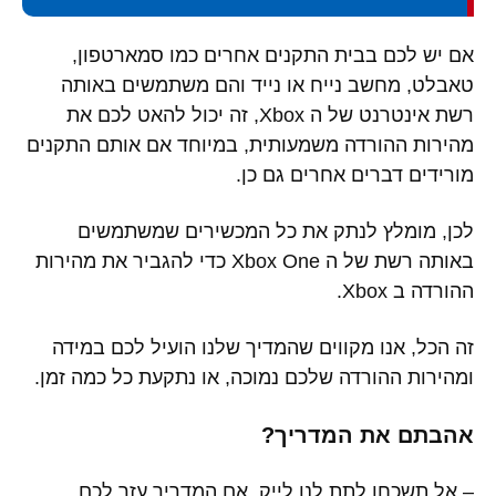
אם יש לכם בבית התקנים אחרים כמו סמארטפון,
טאבלט, מחשב נייח או נייד והם משתמשים באותה
רשת אינטרנט של ה Xbox, זה יכול להאט לכם את
מהירות ההורדה משמעותית, במיוחד אם אותם התקנים
מורידים דברים אחרים גם כן.
לכן, מומלץ לנתק את כל המכשירים שמשתמשים
באותה רשת של ה Xbox One כדי להגביר את מהירות
ההורדה ב Xbox.
זה הכל, אנו מקווים שהמדיך שלנו הועיל לכם במידה
ומהירות ההורדה שלכם נמוכה, או נתקעת כל כמה זמן.
אהבתם את המדריך?
– אל תשכחו
לתת לנו לייק
, אם המדריך עזר לכם.