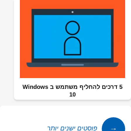
5 דרכים להחליף משתמש ב Windows
10
יווט
→
פוסטים ישנים יותר