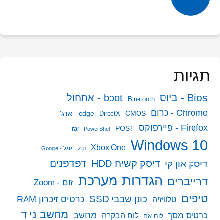
ין
פוסטים
תגיות
Bios - ביוס
boot - אתחול
Bluetooth
Chrome - כרום
CMOS
edge - אדג'
DirectX
Firefox - פיירפוקס
POST
rar
PowerShell
Windows 10
Xbox One
zip
גוגל - Google
דפדפנים
דיסק קשיח HDD
דיסק און קי
הגדרות מערכת
דרייברים
זום - Zoom
טיפים
כונן שבבי SSD
כרטיס זיכרון RAM
טלוויזיה
מחשב נייד
מחשב
כרטיס מסך
לוח הבקרה
לוח אם