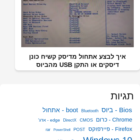
איך לבצע אתחול מדיסק קשיח כונן
דיסקים או התקן USB מהביוס
תגיות
Bios - ביוס
boot - אתחול
Bluetooth
Chrome - כרום
CMOS
edge - אדג'
DirectX
Firefox - פיירפוקס
POST
rar
PowerShell