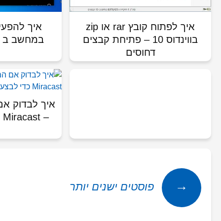
איך לפתוח קובץ rar או zip
איך להפעי
בווינדוס 10 – פתיחת קבצים
במחשב ב – dows 10
דחוסים
איך לבדוק א
– 
מ
ניווט
→
פוסטים ישנים יותר
בין