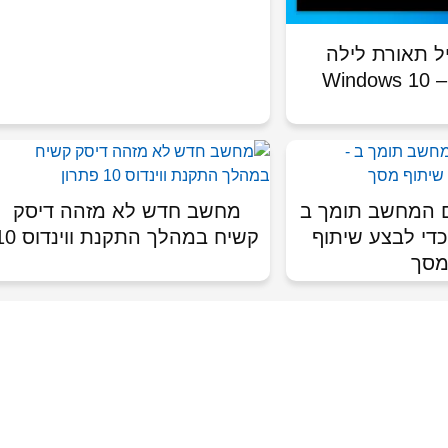
ל תאורת לילה
Win
ם המחשב תומך ב
מחשב חדש לא מזהה דיסק
Miracast כדי לבצע שיתוף
קשיח במהלך התקנת ווינדוס 10
סך