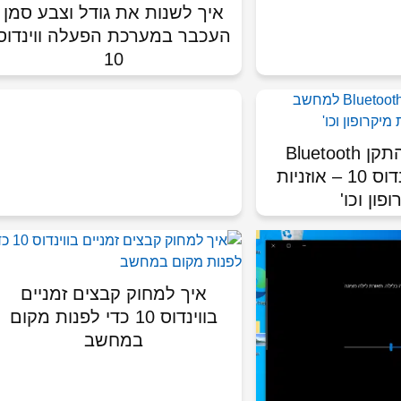
איך לשנות את גודל וצבע סמן
העכבר במערכת הפעלה ווינדוס
10
איך לשייך התקן Bluetooth
למחשב בווינדוס 10 – אוזניות
פון וכו'
איך למחוק קבצים זמניים
בווינדוס 10 כדי לפנות מקום
במחשב