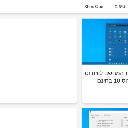
וטיפים למחשבים
טיפים
Xbox One
T
 המחשב לווינדוס