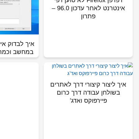
דפדפן Firefox לא טוען דפי
אינטרנט לאחר עדכון 96.0 –
פתרון
איך לבדוק אי
במחשב וכמה נפ
איך ליצור קיצורי דרך לאתרים
בשולחן עבודה דרך כרום
פיירפוקס ואדג'