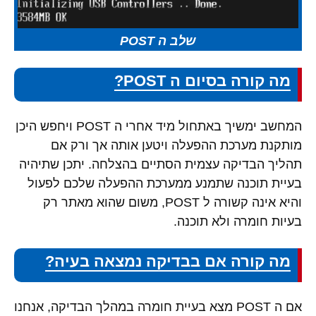
שלב ה POST
מה קורה בסיום ה POST?
המחשב ימשיך באתחול מיד אחרי ה POST ויחפש היכן
מותקנת מערכת ההפעלה ויטען אותה אך ורק אם
תהליך הבדיקה עצמית הסתיים בהצלחה. יתכן שתיהיה
בעיית תוכנה שתמנע ממערכת ההפעלה שלכם לפעול
והיא אינה קשורה ל POST, משום שהוא מאתר רק
בעיות חומרה ולא תוכנה.
מה קורה אם בבדיקה נמצאה בעיה?
אם ה POST מצא בעיית חומרה במהלך הבדיקה, אנחנו