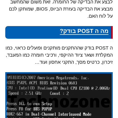
לבצע את הבדיקה של החומרה. זאת משום שהמחשב
מבצע את הבדיקה בעזרת הביוס, BIOS, שמותקן לכם
על לוח האם.
מה ה POST בודק?
ה POST בודק שההתקנים מותקנים ופועלים כראוי, כמו
המקלדת ושאר ציוד ההיקפי, ורכיבי חומרה כמו המעבד,
זיכרון, כרטיס מסך, התקני אחסון ועוד…