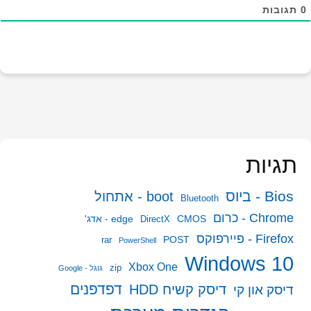
0
תגובות
תגיות
Bios - ביוס
boot - אתחול
Bluetooth
Chrome - כרום
CMOS
edge - אדג'
DirectX
Firefox - פיירפוקס
POST
rar
PowerShell
Windows 10
Xbox One
zip
גוגל - Google
דפדפנים
דיסק קשיח HDD
דיסק און קי