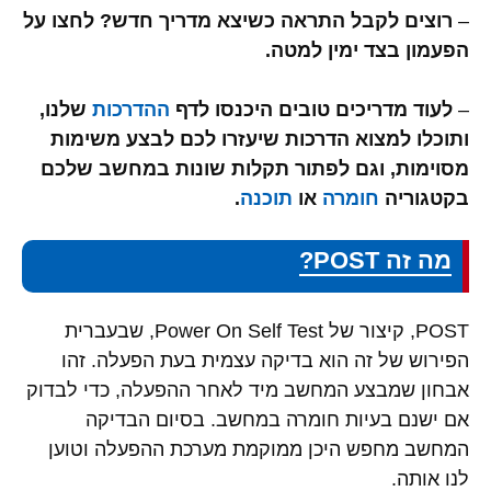
–
רוצים לקבל התראה כשיצא מדריך חדש? לחצו על
הפעמון בצד ימין למטה.
–
לעוד מדריכים טובים היכנסו לדף
ההדרכות
שלנו,
ותוכלו למצוא הדרכות שיעזרו לכם לבצע משימות
מסוימות, וגם לפתור תקלות שונות במחשב שלכם
בקטגוריה
חומרה
או
תוכנה
.
מה זה POST?
POST, קיצור של Power On Self Test, שבעברית
הפירוש של זה הוא בדיקה עצמית בעת הפעלה. זהו
אבחון שמבצע המחשב מיד לאחר ההפעלה, כדי לבדוק
אם ישנם בעיות חומרה במחשב. בסיום הבדיקה
המחשב מחפש היכן ממוקמת מערכת ההפעלה וטוען
לנו אותה.