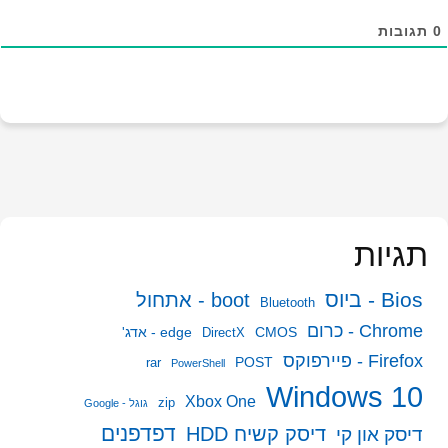
0
תגובות
תגיות
Bios - ביוס
boot - אתחול
Bluetooth
Chrome - כרום
CMOS
edge - אדג'
DirectX
Firefox - פיירפוקס
POST
rar
PowerShell
Windows 10
Xbox One
zip
גוגל - Google
דפדפנים
דיסק קשיח HDD
דיסק און קי