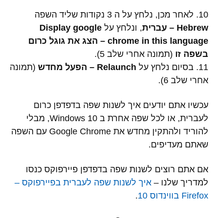
10. לאחר מכן, נלחץ על ה 3 נקודות שליד השפה
Hebrew – עברית
, ונלחץ על
Display google
chrome in this language – הצג את גוגל כרום
בשפה זו
(תמונה אחרי שלב 5).
11. בסיום נלחץ על
Relaunch – הפעל מחדש
(תמונה
אחרי שלב 6).
עכשיו אתם יודעים איך לשנות שפה בדפדפן כרום
לעברית, או לכל שפה אחרת ב Windows 10, מבלי
להוריד ולהתקין מחדש את Google Chrome עם השפה
שאתם מעדיפים.
אם אתם רוצים לשנות שפה בדפדפן פיירפוקס כנסו
למדריך שלנו –
איך לשנות שפה לעברית בפיירפוקס –
Firefox בווינדוס 10
.