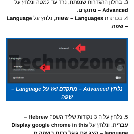
3. בחלון ההגדרות שנפתח, נרד עד למטה ונלחץ על
Advanced – מתקדם
.
4. בכותרת
Languages – שפות
, נלחץ על
Language
– שפה
.
נלחץ Advanced – מתקדם ואז על Language –
שפה
5. נלחץ על ה 3 נקודות שליד השפה
Hebrew –
עברית
, ונלחץ על
Display google chrome in this
language – הצג את גוגל כרום בשפה זו
.