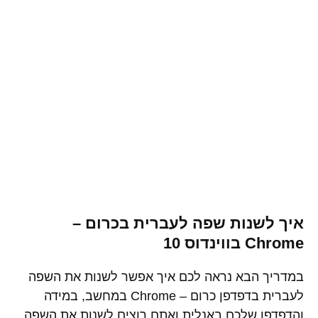
איך לשנות שפה לעברית בכרום –
Chrome בווינדוס 10
במדריך הבא נראה לכם איך אפשר לשנות את השפה
לעברית בדפדפן כרום – Chrome במחשב, במידה
והדפדפן שלכם באנלית ואתם רוצים לשנות את השפה