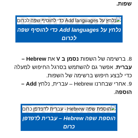
שפות.
נלחץ על Add languages כדי להוסיף שפה
לכרום
8. ברשימה של השפות
נסמן ב V
את
Hebrew –
עברית
. אפשר גם להשתמש בסרגל החיפוש למעלה
כדי לבצע חיפוש ברשימה של השפות.
9. אחרי שבחרנו Hebrew – עברית, נלחץ
Add –
הוספה
.
הוספת שפה Hebrew – עברית לדפדפן
כרום