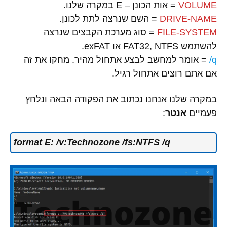
VOLUME
= אות הכונן – E במקרה שלנו.
DRIVE-NAME
= השם שנרצה לתת לכונן.
FILE-SYSTEM
= סוג מערכת הקבצים שנרצה
להשתמש FAT32, NTFS או exFAT.
q/
= אומר למחשב לבצע אתחול מהיר. מחקו את זה
אם אתם רוצים אתחול רגיל.
במקרה שלנו אנחנו נכתוב את הפקודה הבאה ונלחץ
פעמיים
אנטר
:
format E: /v:Technozone /fs:NTFS /q