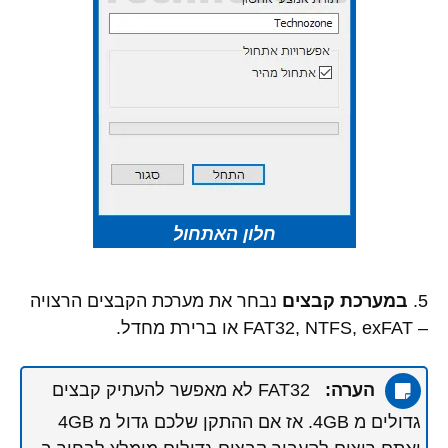
חלון האתחול
5.
במערכת קבצים
נבחר את מערכת הקבצים הרצויה
– FAT32, NTFS, exFAT או ברירת מחדל.
הערה:
FAT32 לא מאפשר להעתיק קבצים
גדולים מ 4GB. אז אם ההתקן שלכם גדול מ 4GB