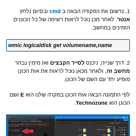
1. נרשום את הפקודה הבאה ב
cmd
ובסיום נלחץ
אנטר
. לאחר מכן נוכל לראות רשימה של כל הכוננים
הזמינים במחשב.
wmic logicaldisk get volumename,name
2. דרך שנייה, ניכנס
לסייר הקבצים
ואז מימין נבחר
מחשב זה
, ולאחר מכאן נוכל לראות את אות הכונן
מופיע יחד עם השם של הכונן.
לפי התמונה הבאה אות הכונן במקרה שלנו הוא
E
ושם
הכונן הוא
Technozone
.