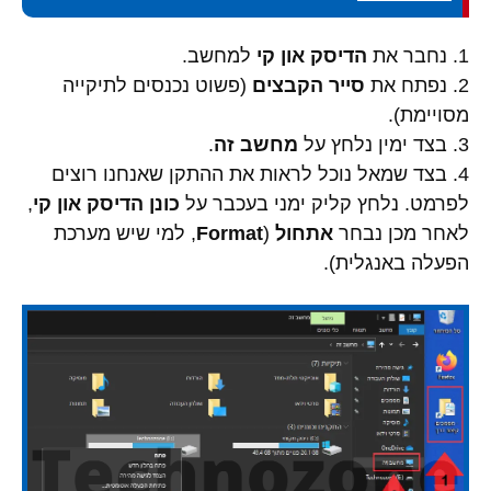
1. נחבר את
הדיסק און קי
למחשב.
2. נפתח את
סייר הקבצים
(פשוט נכנסים לתיקייה
מסויימת).
3. בצד ימין נלחץ על
מחשב זה
.
4. בצד שמאל נוכל לראות את ההתקן שאנחנו רוצים
לפרמט. נלחץ קליק ימני בעכבר על
כונן הדיסק און קי
,
לאחר מכן נבחר
אתחול
(
Format
, למי שיש מערכת
הפעלה באנגלית).