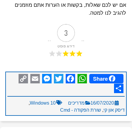
אם יש לכם שאלות, בקשות או הערות אתם מוזמנים
להגיב לנו למטה.
3
דירוג פוסט
Share
Messenger
Copy
Email
Facebook
Twitter
WhatsApp
Link
Share
16/07/2020
מדריכים
Windows 10
,
דיסק און קי
,
שורת הפקודה - Cmd