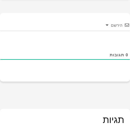
הירשם
0
תגובות
תגיות