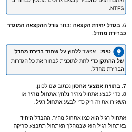
ואתם רוצים להעביר קבצים גדולים מומלץ לבחור ב
NTFS.
6.
בגודל יחידת הקצאה
נבחר
גודל ההקצאה המוגדר
כברירת מחדל
.
טיפ:
אפשר ללחוץ על
שחזר ברירת מחדל
של ההתקן
כדי לתת לתוכנית לבחור את כל הגדרות
הברירת מחדל.
7.
בתווית אמצעי אחסון
נכתוב שם לכונן.
8. כדי לבצע אתחול מהיר נלחץ
אתחול מהיר
או
השאירו את זה ריק כדי לבצע
אתחול רגיל
.
אתחול רגיל הוא כמו אתחול מהיר. ההבדל היחיד
באתחול רגיל הוא שבמהלך האתחול תתבצע סריקה