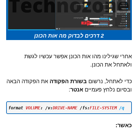
2 דרכים לבדוק מה אות הכונן
אחרי שגילינו מהו אות הכונן אפשר עכשיו לגשת
ולאתחל את הכונן.
כדי לאתחל, נרשום
בשורת הפקודה
את הפקודה הבאה
ובסיום נלחץ פעמיים
אנטר
:
format
VOLUME
: /v:
DRIVE-NAME
/fs:
FILE-SYSTEM
/q
כאשר: