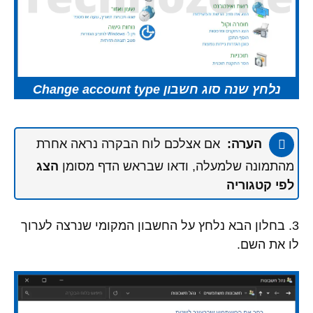
נלחץ שנה סוג חשבון Change account type
הערה:
אם אצלכם לוח הבקרה נראה אחרת
מהתמונה שלמעלה, ודאו שבראש הדף מסומן
הצג
לפי קטגוריה
3. בחלון הבא נלחץ על החשבון המקומי שנרצה לערוך
לו את השם.