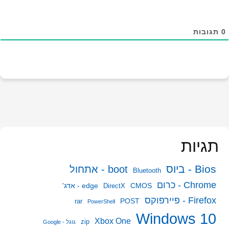
0
תגובות
תגיות
Bios - ביוס
boot - אתחול
Bluetooth
Chrome - כרום
CMOS
edge - אדג'
DirectX
Firefox - פיירפוקס
POST
rar
PowerShell
Windows 10
Xbox One
zip
גוגל - Google