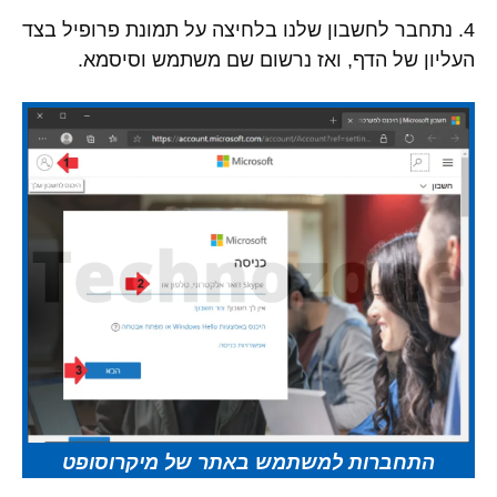
4. נתחבר לחשבון שלנו בלחיצה על תמונת פרופיל בצד
העליון של הדף, ואז נרשום שם משתמש וסיסמא.
התחברות למשתמש באתר של מיקרוסופט