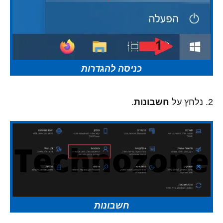
כניסה להגדרות
2. נלחץ על
חשבונות
.
חשבונות