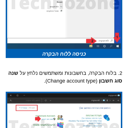
כניסה ללוח הבקרה
2. בלוח הבקרה, בחשבונות ומשתמשים נלחץ על
שנה
סוג חשבון
(Change account type).