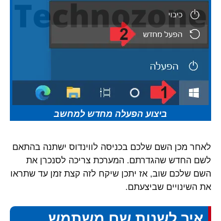
ביצוע הפעלה מחדש למחשב
לאחר מכן השם שלכם בכניסה לווינדוס ישתנה בהתאם
לשם החדש שהגדרתם. המערכת צריכה לסנכרן את
השם שלכם שוב, אז יתכן שיקח לזה קצת זמן עד שתראו
את השינויים שביצעתם.
איך לשנות שם משתמש