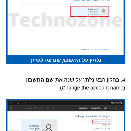
נלחץ על החשבון שנרצה לערוך
4. בחלון הבא נלחץ על
שנה את שם החשבון
(Change the account name).