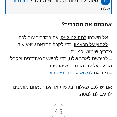
טיפ:
להדרכות נוספות היכנסו לדף
ההדרכות
שלנו.
אהבתם את המדריך?
– אל תשכחו
לתת לנו לייק
, אם המדריך עזר לכם.
–
ללחוץ על הפעמון
, כדי לקבל התראה שיצא עוד
מדריך שימושי כמו זה.
–
להירשם לאתר שלנו
, כדי להישאר מעודכנים ולקבל
הודעה על עוד הדרכות שימושיות.
– ניתן גם
למצוא אותנו בפייסבוק
.
אם יש לכם שאלות, בקשות או הערות אתם מוזמנים
להגיב לנו למטה.
4.5