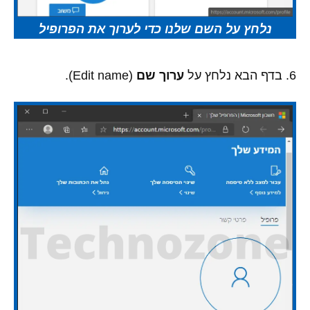
נלחץ על השם שלנו כדי לערוך את הפרופיל
6. בדף הבא נלחץ על
ערוך שם
(Edit name).