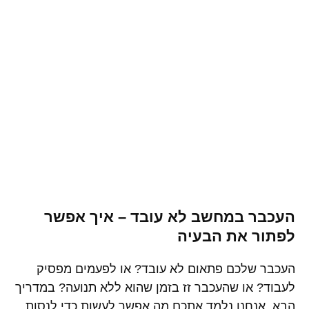
העכבר במחשב לא עובד – איך אפשר
לפתור את הבעיה
העכבר שלכם פתאום לא עובד? או לפעמים מפסיק
לעבוד? או שהעכבר זז בזמן שהוא ללא תנועה? במדריך
הבא, אנחנו נלמד אתכם מה אפשר לעשות כדי לנסות