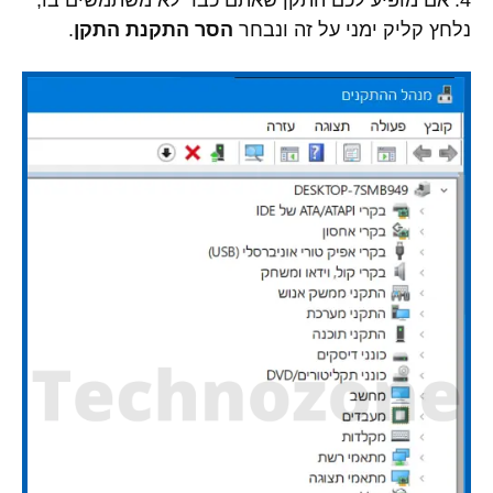
4. אם מופיע לכם התקן שאתם כבר לא משתמשים בו,
נלחץ קליק ימני על זה ונבחר
הסר התקנת התקן
.