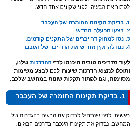
לפתור את הבעיה, לפני שקונים אחד חדש.
1. בדיקת תקינות החומרה של העכבר
.
2. בצעו הפעלה מחדש
.
3. נסו למחוק דרייברים של התקנים קודמים.
4. נסו להתקין מחדש את הדרייבר של העכבר
.
לעוד מדריכים טובים היכנסו לדף
ההדרכות
שלנו,
ותוכלו למצוא הדרכות שיעזרו לכם לבצע משימות
מסוימות, וגם לפתור תקלות שונות במחשב שלכם.
1. בדיקת תקינות החומרה של העכבר
ראשית, לפני שנתחיל לבדוק אם הבעיה בהגדרות של
המחשב, נבדוק את תקינות העכבר בדרכים הבאים: