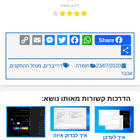
דירוג פוסט
Share
Messenger
Copy
Email
Facebook
Twitter
WhatsApp
Link
Share
23/07/2020
חומרה
דרייברים
,
מנהל ההתקנים
,
עכבר
הדרכות קשורות מאותו נושא:
איך לבדוק איזה
איך לעדכן