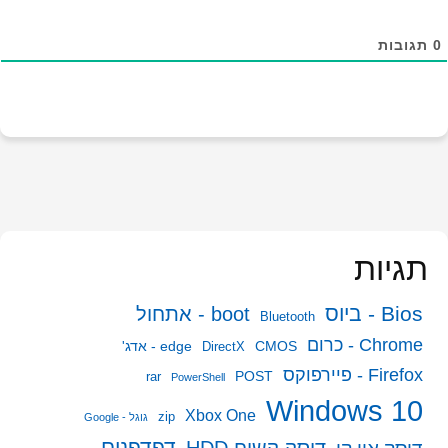
0
תגובות
תגיות
Bios - ביוס
boot - אתחול
Bluetooth
Chrome - כרום
CMOS
edge - אדג'
DirectX
Firefox - פיירפוקס
POST
rar
PowerShell
Windows 10
Xbox One
zip
גוגל - Google
דפדפנים